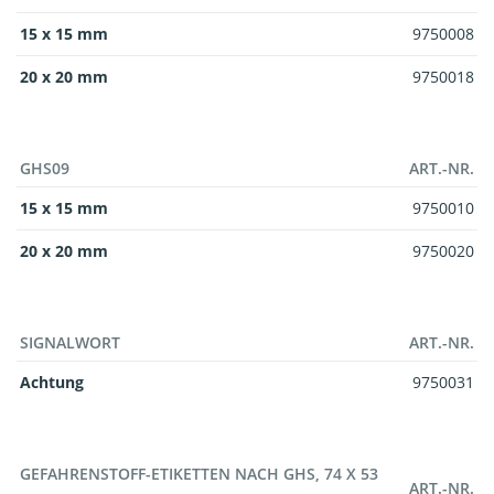
15 x 15 mm
9750008
20 x 20 mm
9750018
GHS09
ART.-NR.
15 x 15 mm
9750010
20 x 20 mm
9750020
SIGNALWORT
ART.-NR.
Achtung
9750031
GEFAHRENSTOFF-ETIKETTEN NACH GHS, 74 X 53
ART.-NR.