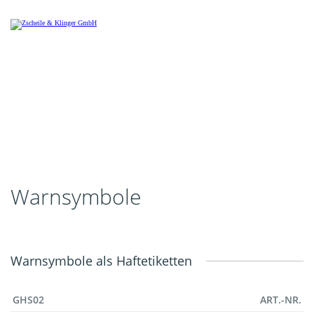
Warnsymbole
Warnsymbole als Haftetiketten
GHS02
ART.-NR.