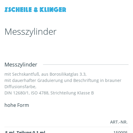
Messzylinder
Messzylinder
mit Sechskantfuß, aus Borosilikatglas 3.3,
mit dauerhafter Graduierung und Beschriftung in brauner
Diffusionsfarbe,
DIN 12680/1, ISO 4788, Strichteilung Klasse B
hohe Form
ART.-NR.
5 ml, Teilung 0,1 ml
150005